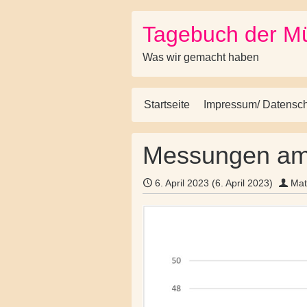
Tagebuch der M
Skip to content
Was wir gemacht haben
Startseite
Impressum/ Datensc
Main Navigation
Messungen am
6. April 2023
(6. April 2023)
Mat