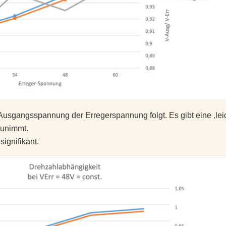
usgangsspannung der Erregerspannung folgt. Es gibt eine ‚leic
zunimmt.
signifikant.