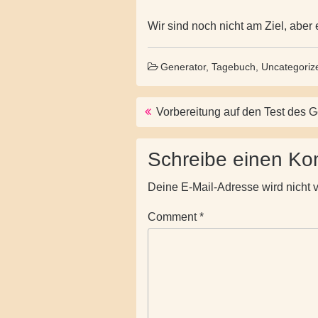
Wir sind noch nicht am Ziel, aber
Generator
,
Tagebuch
,
Uncategoriz
Post navigation
Vorbereitung auf den Test des 
Schreibe einen K
Deine E-Mail-Adresse wird nicht ve
Comment
*