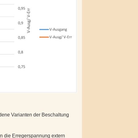
dene Varianten der Beschaltung
enn die Erregerspannung extern