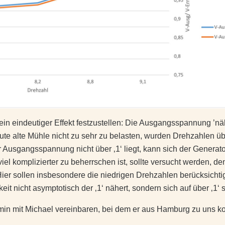
t ein eindeutiger Effekt festzustellen: Die Ausgangsspannung ’n
e alte Mühle nicht zu sehr zu belasten, wurden Drehzahlen üb
 Ausgangsspannung nicht über ‚1‘ liegt, kann sich der Generator
el komplizierter zu beherrschen ist, sollte versucht werden, de
 sollen insbesondere die niedrigen Drehzahlen berücksichtigt
it nicht asymptotisch der ‚1‘ nähert, sondern sich auf über ‚1‘ 
min mit Michael vereinbaren, bei dem er aus Hamburg zu uns k