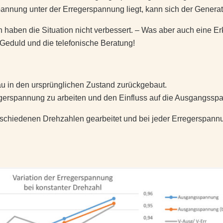
annung unter der Erregerspannung liegt, kann sich der Generato
aben die Situation nicht verbessert. – Was aber auch eine Erk
 Geduld und die telefonische Beratung!
u in den ursprünglichen Zustand zurückgebaut.
rregerspannung zu arbeiten und den Einfluss auf die Ausgangss
erschiedenen Drehzahlen gearbeitet und bei jeder Erregerspa