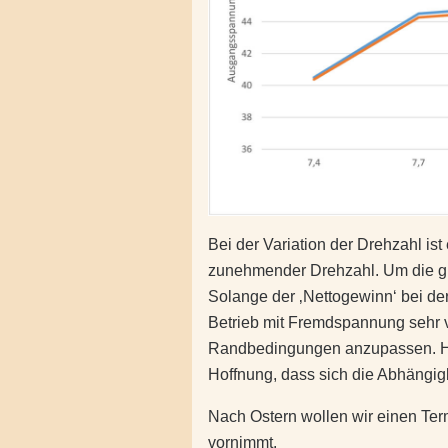
Bei der Variation der Drehzahl is
zunehmender Drehzahl. Um die gut
Solange der ‚Nettogewinn‘ bei der
Betrieb mit Fremdspannung sehr vi
Randbedingungen anzupassen. Hier
Hoffnung, dass sich die Abhängigke
Nach Ostern wollen wir einen Ter
vornimmt.