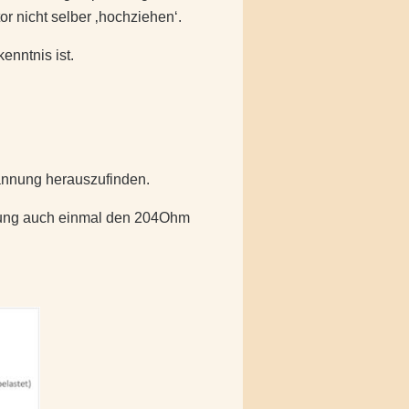
r nicht selber ‚hochziehen‘.
enntnis ist.
pannung herauszufinden.
nnung auch einmal den 204Ohm