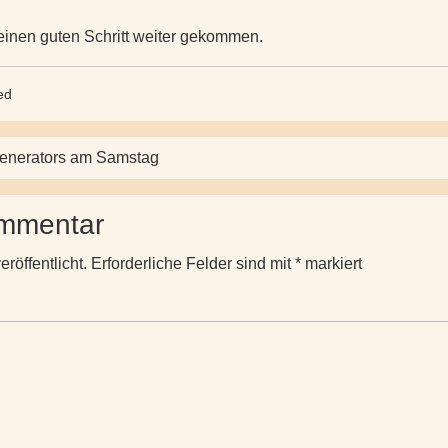
 einen guten Schritt weiter gekommen.
ed
Generators am Samstag
ommentar
röffentlicht.
Erforderliche Felder sind mit
*
markiert