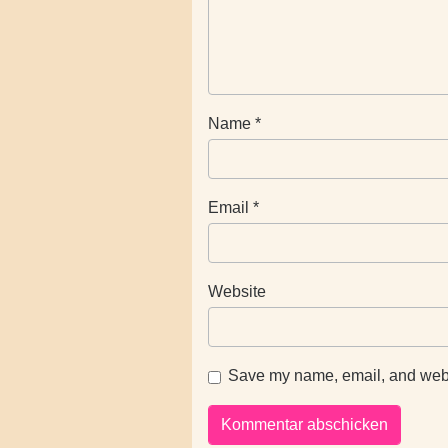
Name
*
Email
*
Website
Save my name, email, and websi