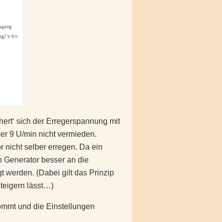
ähert‘ sich der Erregerspannung mit
er 9 U/min nicht vermieden.
 nicht selber erregen. Da ein
n Generator besser an die
 werden. (Dabei gilt das Prinzip
steigern lässt…)
ommt und die Einstellungen