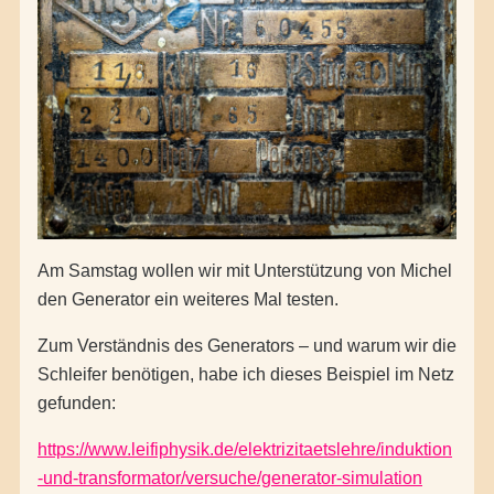
Am Samstag wollen wir mit Unterstützung von Michel
den Generator ein weiteres Mal testen.
Zum Verständnis des Generators – und warum wir die
Schleifer benötigen, habe ich dieses Beispiel im Netz
gefunden:
https://www.leifiphysik.de/elektrizitaetslehre/induktion
-und-transformator/versuche/generator-simulation