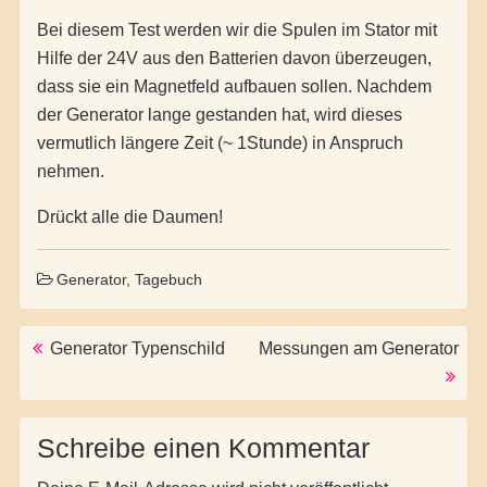
Bei diesem Test werden wir die Spulen im Stator mit
Hilfe der 24V aus den Batterien davon überzeugen,
dass sie ein Magnetfeld aufbauen sollen. Nachdem
der Generator lange gestanden hat, wird dieses
vermutlich längere Zeit (~ 1Stunde) in Anspruch
nehmen.
Drückt alle die Daumen!
Generator
,
Tagebuch
Post navigation
Generator Typenschild
Messungen am Generator
Schreibe einen Kommentar