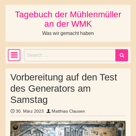
Tagebuch der Mühlenmüller
Skip to content
an der WMK
Was wir gemacht haben
Search
Main Navigation
Vorbereitung auf den Test
des Generators am
Samstag
30. März 2023
Matthias Clausen