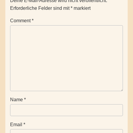
Deine E-Mail-Adresse wird nicht veröffentlicht.
Erforderliche Felder sind mit
*
markiert
Comment
*
Name
*
Email
*