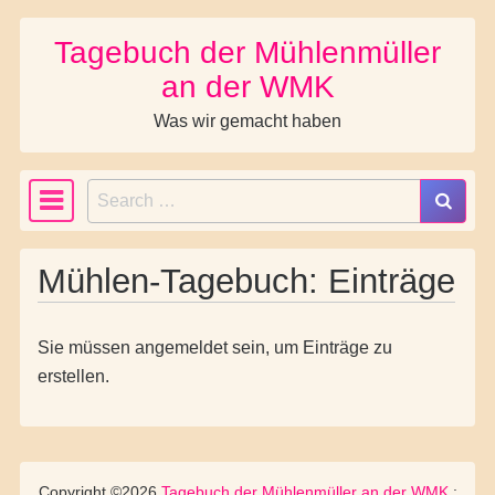
Tagebuch der Mühlenmüller
Skip to content
an der WMK
Was wir gemacht haben
Search
Main Navigation
Mühlen-Tagebuch: Einträge
Sie müssen angemeldet sein, um Einträge zu
erstellen.
Copyright ©2026
Tagebuch der Mühlenmüller an der WMK
: