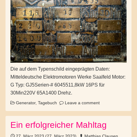
Die auf dem Typenschild eingeprägten Daten:
Mitteldeutsche Elektromotoren Werke Saalfeld Motor:
G Typ: GJ5Serien-# 6045511,8kW 16PS für
30Min220V 65A1400 Drehz.
Generator
,
Tagebuch
Leave a comment
Ein erfolgreicher Mahltag
27. März 2023
(27. März 2023)
Matthias Clausen