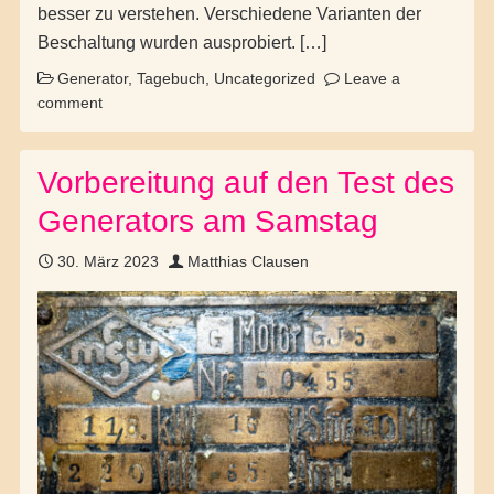
besser zu verstehen. Verschiedene Varianten der
Beschaltung wurden ausprobiert. […]
Generator
,
Tagebuch
,
Uncategorized
Leave a
comment
Vorbereitung auf den Test des
Generators am Samstag
30. März 2023
Matthias Clausen