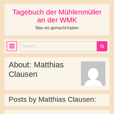
Tagebuch der Mühlenmüller
Skip to content
an der WMK
Was wir gemacht haben
Search
Main Navigation
About: Matthias
Clausen
Posts by Matthias Clausen: