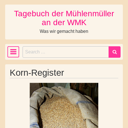
Tagebuch der Mühlenmüller
Skip to content
an der WMK
Was wir gemacht haben
Search
Main Navigation
Korn-Register