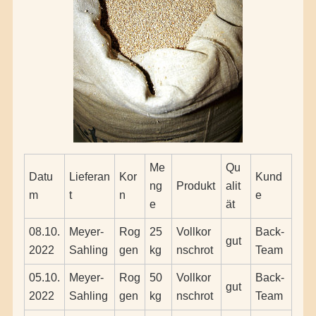
Me
Qu
Datu
Lieferan
Kor
Kund
ng
Produkt
alit
m
t
n
e
e
ät
08.10.
Meyer-
Rog
25
Vollkor
Back-
gut
2022
Sahling
gen
kg
nschrot
Team
05.10.
Meyer-
Rog
50
Vollkor
Back-
gut
2022
Sahling
gen
kg
nschrot
Team