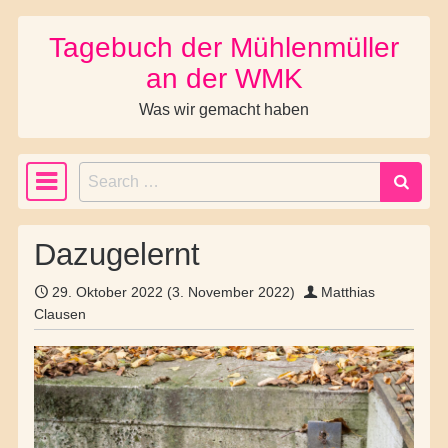
Tagebuch der Mühlenmüller
Skip to content
an der WMK
Was wir gemacht haben
Search
Main Navigation
Dazugelernt
29. Oktober 2022
(3. November 2022)
Matthias
Clausen