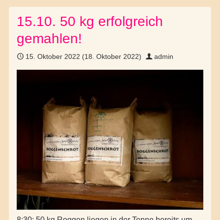
15.10. 50 kg erfolgreich
gemahlen!
15. Oktober 2022
(18. Oktober 2022)
admin
8:30: 50 kg Roggen liegen in der Tenne bereits um