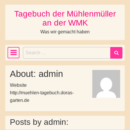
Tagebuch der Mühlenmüller
Skip to content
an der WMK
Was wir gemacht haben
Search
Main Navigation
About: admin
Website
http://muehlen-tagebuch.doras-
garten.de
Posts by admin: