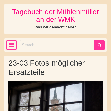
Tagebuch der Mühlenmüller
Skip to content
an der WMK
Was wir gemacht haben
Search
Main Navigation
23-03 Fotos möglicher
Ersatzteile